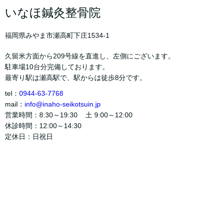
いなほ鍼灸整骨院
福岡県みやま市瀬高町下庄1534-1
久留米方面から209号線を直進し、左側にございます。
駐車場10台分完備しております。
最寄り駅は瀬高駅で、駅からは徒歩8分です。
tel：
0944-63-7768
mail：
info@inaho-seikotsuin.jp
営業時間：8:30～19:30 土 9:00～12:00
休診時間：12:00～14:30
定休日：日祝日