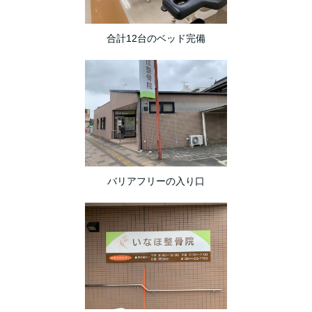
合計12台のベッド完備
バリアフリーの入り口