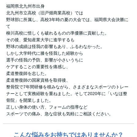
福岡県北九州市出身
北九州市立高校（旧戸畑商業高校）では
野球部に所属し、高校3年時の夏の大会では、福岡県大会決勝に
て
柳川高校に惜しくも破れるものの準優勝に貢献した。
その後、愛知産業大学に進学するも
野球の成績は怪我の影響もあり、ふるわなかった。
しかし大学時代に膝を怪我した経験から
選手の怪我の予防、影響が小さいうちに
ケアすることの重要性を痛感し、
柔道整復師を志した。
柔道整復師の国家資格を取得後、
整骨院で7年間研修を積みながら、さまざまなスポーツのトレー
ナーとして実務経験を重ねました。そして2020年に「いなほ整
骨院」を開業しました。
正しい身体の使い方、フォームの指導など
スポーツでの痛み、急な症状も気軽にご相談ください。
こんな悩みをお持ちではありませんか？