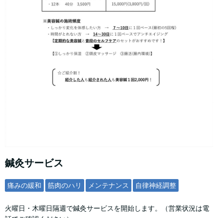
鍼灸サービス
痛みの緩和
筋肉のハリ
メンテナンス
自律神経調整
火曜日・木曜日隔週で鍼灸サービスを開始します。（営業状況は電