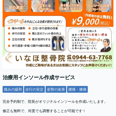
治療用インソール作成サービス
痛みの緩和
歩行の安定
姿勢の改善
腰痛・膝痛
完全予約制で、院長がオリジナルインソールを作成いたします。
修正も無料で、何度でも調整することが可能です！