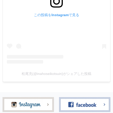
この投稿をInstagramで見る
松尾充(@inahoseikotsuin)がシェアした投稿